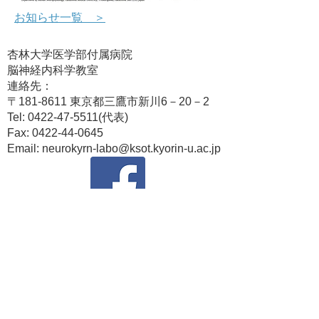
​お知らせ一覧 ＞
杏林大学医学部付属病院
脳神経内科学教室
連絡先：
〒181-8611 東京都三鷹市新川6－20－2
Tel:
0422-47-5511
(代表)
Fax:
0422-44-0645
Email:
neurokyrn-labo@ksot.kyorin-u.ac.jp