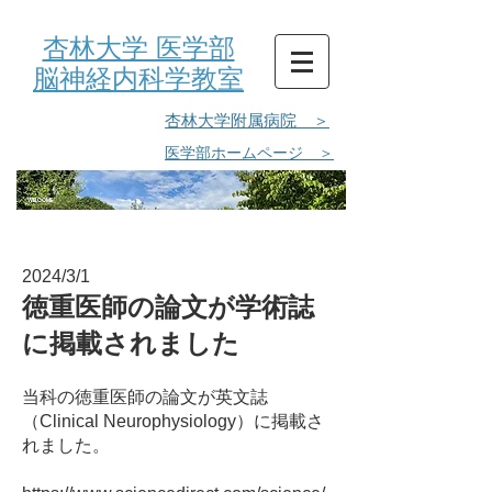
杏林大学 医学部
脳神経内科学教室
杏林大学附属病院 ＞
医学部ホームページ ＞
WELCOME
2024/3/1
徳重医
師の論文が学術誌
に掲載されました
当科の徳重医師の論文が英文誌
（Clinical Neurophysiology）に掲載さ
れました。