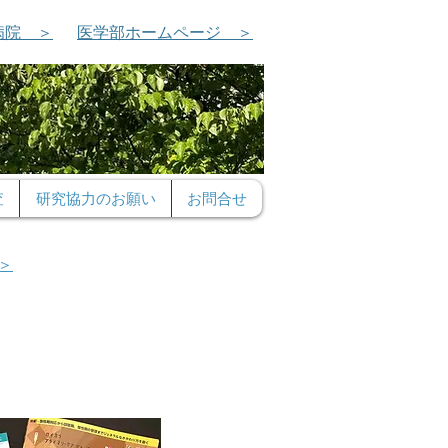
病院 ＞
医学部ホームページ ＞
査
研究協力のお願い
お問合せ
＞