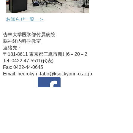
​お知らせ一覧 ＞
杏林大学医学部付属病院
脳神経内科学教室
連絡先：
〒181-8611 東京都三鷹市新川6－20－2
Tel:
0422-47-5511
(代表)
Fax:
0422-44-0645
Email:
neurokyrn-labo@ksot.kyorin-u.ac.jp