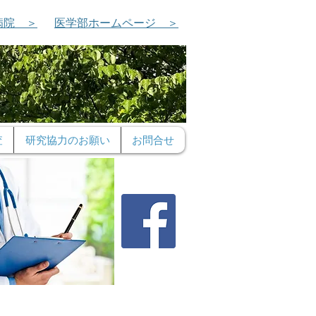
病院 ＞
医学部ホームページ ＞
査
研究協力のお願い
お問合せ