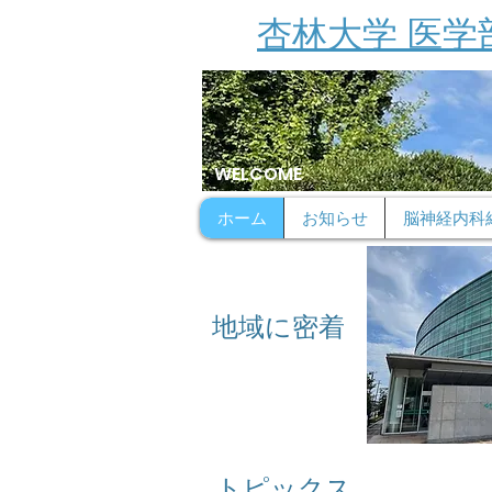
杏林大学 医学
WELCOME
ホーム
お知らせ
脳神経内科
地域に密着
トピックス