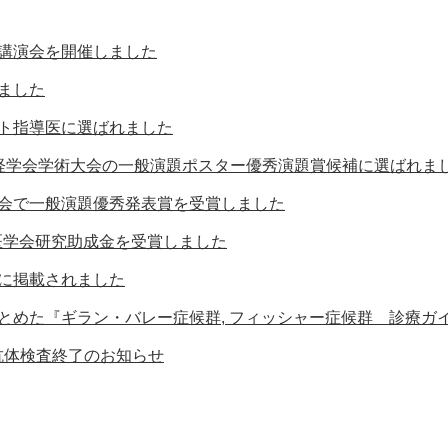
講演会を開催しました
ました
ト指導医に選ばれました
経学会学術大会の一般演題ポスター優秀演題賞候補に選ばれま
会で一般演題優秀発表賞を受賞しました
医学会研究助成金を受賞しました
に掲載されました
とめた『ギラン・バレー症候群, フィッシャー症候群 診療ガイ
抗体検査終了のお知らせ