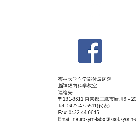
アクセス
Access Map
杏林大学医学部付属病院
脳神経内科学教室
連絡先：
〒181-8611 東京都三鷹市新川6－2
Tel: 0422-47-5511(代表)
Fax: 0422-44-0645
Email:
neurokyrn-labo@ksot.kyorin-u