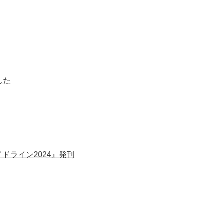
した
ドライン2024』発刊